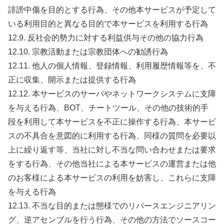
誹謗中傷を目的とする行為、その他本サービスが予定して
いる利用目的と異なる目的で本サービスを利用する行為
12.9. 反社会的勢力に対する利益供与その他の協力行為
12.10. 宗教活動または宗教団体への勧誘行為
12.11. 他人の個人情報、登録情報、利用履歴情報等を、不
正に収集、開示または提供する行為
12.12. 本サービスのサーバやネットワークシステムに支障
を与える行為、BOT、チートツール、その他の技術的手
段を利用して本サービスを不正に操作する行為、本サービ
スの不具合を意図的に利用する行為、同様の質問を必要以
上に繰り返す等、当社に対し不当な問い合わせまたは要求
をする行為、その他当社による本サービスの運営または他
のお客様による本サービスの利用を妨害し、これらに支障
を与える行為
12.13. 不当な目的または態様でのリバースエンジニアリン
グ、逆アセンブルを行う行為、その他の方法でソースコー