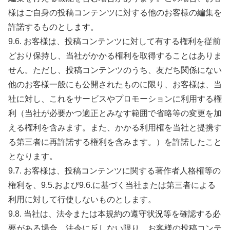
様はご自身の投稿コンテンツに対する他のお客様の編集を
許諾するものとします。
9.6. お客様は、投稿コンテンツに対して有する権利を従前
どおり保持し、当社がかかる権利を取得することはありま
せん。ただし、投稿コンテンツのうち、友だち関係にない
他のお客様一般にも公開されたものに限り、お客様は、当
社に対し、これをサービスやプロモーションに利用する権
利（当社が必要かつ適正とみなす範囲で省略等の変更を加
える権利を含みます。また、かかる利用権を当社と提携す
る第三者に再許諾する権利を含みます。）を許諾したこと
となります。
9.7. お客様は、投稿コンテンツに関する著作者人格権等の
権利を、9.5.および9.6.に基づく当社または第三者による
利用に対して行使しないものとします。
9.8. 当社は、法令または本規約の遵守状況等を確認する必
要がある場合、法令に反しない限り、お客様の投稿コンテ