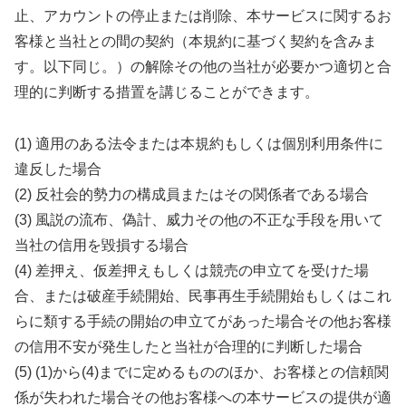
止、アカウントの停止または削除、本サービスに関するお
客様と当社との間の契約（本規約に基づく契約を含みま
す。以下同じ。）の解除その他の当社が必要かつ適切と合
理的に判断する措置を講じることができます。
(1) 適用のある法令または本規約もしくは個別利用条件に
違反した場合
(2) 反社会的勢力の構成員またはその関係者である場合
(3) 風説の流布、偽計、威力その他の不正な手段を用いて
当社の信用を毀損する場合
(4) 差押え、仮差押えもしくは競売の申立てを受けた場
合、または破産手続開始、民事再生手続開始もしくはこれ
らに類する手続の開始の申立てがあった場合その他お客様
の信用不安が発生したと当社が合理的に判断した場合
(5) (1)から(4)までに定めるもののほか、お客様との信頼関
係が失われた場合その他お客様への本サービスの提供が適