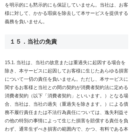
を明示的にも黙示的にも保証していません。当社は、お客
様に対して、かかる瑕疵を除去して本サービスを提供する
義務を負いません。
１５．当社の免責
15.1. 当社は、当社の故意または重過失に起因する場合を
除き、本サービスに起因してお客様に生じたあらゆる損害
について一切の責任を負いません。ただし、本サービスに
関するお客様と当社との間の契約が消費者契約法に定める
消費者契約（以下「消費者契約」といいます。）となる場
合、当社は、当社の過失（重過失を除きます。）による債
務不履行責任または不法行為責任については、逸失利益そ
の他の特別の事情によって生じた損害を賠償する責任を負
わず、通常生ずべき損害の範囲内で、かつ、有料である本