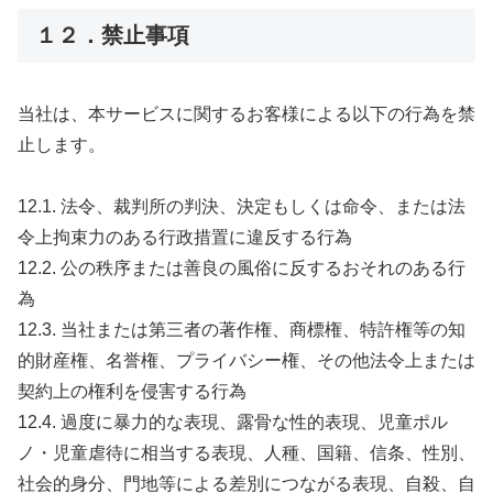
１２．禁止事項
当社は、本サービスに関するお客様による以下の行為を禁
止します。
12.1. 法令、裁判所の判決、決定もしくは命令、または法
令上拘束力のある行政措置に違反する行為
12.2. 公の秩序または善良の風俗に反するおそれのある行
為
12.3. 当社または第三者の著作権、商標権、特許権等の知
的財産権、名誉権、プライバシー権、その他法令上または
契約上の権利を侵害する行為
12.4. 過度に暴力的な表現、露骨な性的表現、児童ポル
ノ・児童虐待に相当する表現、人種、国籍、信条、性別、
社会的身分、門地等による差別につながる表現、自殺、自