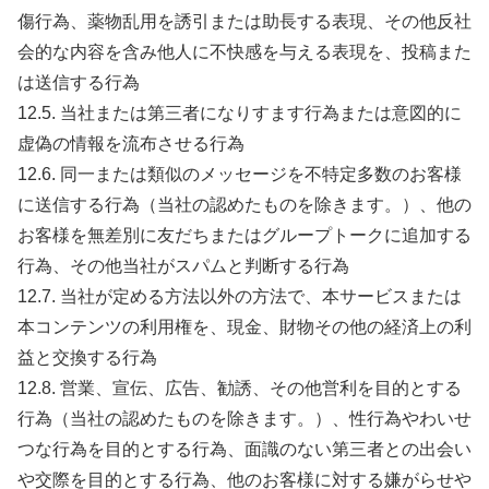
傷行為、薬物乱用を誘引または助長する表現、その他反社
会的な内容を含み他人に不快感を与える表現を、投稿また
は送信する行為
12.5. 当社または第三者になりすます行為または意図的に
虚偽の情報を流布させる行為
12.6. 同一または類似のメッセージを不特定多数のお客様
に送信する行為（当社の認めたものを除きます。）、他の
お客様を無差別に友だちまたはグループトークに追加する
行為、その他当社がスパムと判断する行為
12.7. 当社が定める方法以外の方法で、本サービスまたは
本コンテンツの利用権を、現金、財物その他の経済上の利
益と交換する行為
12.8. 営業、宣伝、広告、勧誘、その他営利を目的とする
行為（当社の認めたものを除きます。）、性行為やわいせ
つな行為を目的とする行為、面識のない第三者との出会い
や交際を目的とする行為、他のお客様に対する嫌がらせや